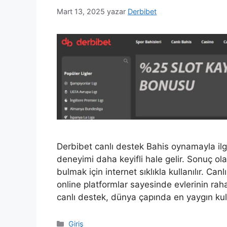
Mart 13, 2025
yazar
Derbibet
Derbibet canlı destek Bahis oynamayla ilgil
deneyimi daha keyifli hale gelir. Sonuç ola
bulmak için internet sıklıkla kullanılır. Ca
online platformlar sayesinde evlerinin raha
canlı destek, dünya çapında en yaygın kul
Kategoriler
Giriş