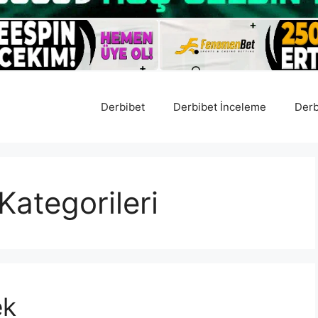
Derbibet
Derbibet İnceleme
Derb
Kategorileri
ek