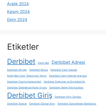
Aralık 2024
Kasım 2024
Ekim 2024
Etiketler
Derbibet
Derbibet Adresi
Derbi Bet
Derbibet Altyapı
Derbibet Bonus
Derbibet Canlı Destek
Derbi Bet Canlı Televizyon Yayını
Derbibet Canlı İnternet Arayüzü
Derbibet Casino Kategorileri
Derbibet Doğruluk ve Erişilebilirlik
Derbibet Geleneksel Rulet Oyunu
Derbibet Genel Site Kuralları
Derbibet Giriş
Derbibet Giriş Sayfası
Derbibet Güncel
Derbibet Güncel Giriş
Derbibet Güncellenen Bağlantısı