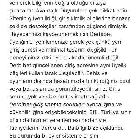
verilerek bilgilerin doğru olduğu ortaya
çıkacaktır. Avantajlı: Duyurulara çok dikkat edin.
Sitenin güvenilirliği, giriş kimlik bilgilerine benzer
şekilde destekçileri tarafından güçlendirilmiştir.
Heyecanınızı kaybetmemek için Derbibet
üyeliğinizi yenilemenize gerek yok çünkü yeni
giriş adresi ve minimal tasarım değişiklikleri
deneyiminizi etkileyecek kadar önemli değil.
Derbibet güncellenen giriş adresine aynı üyelik
bilgileri kullanılarak ulaşılabilir. Bahis ve
oyunların dışında hesabınızda biriktirdiğiniz ödül
veya bonusları da görüntüleyebilirsiniz. Giriş
sorunu yok ve size bu teslimatı sağladık.
Derbibet giriş yapma sorunları
ayrıcalığına ve
güvenilirliğine erişebileceksiniz. Btk, Türkiye sınır
ofisinde hizmet verememesi nedeniyle
faaliyetlerini durdurdu. Bu bilgi bize açıklandı.
Bu durumda bireyler sisteme erişim