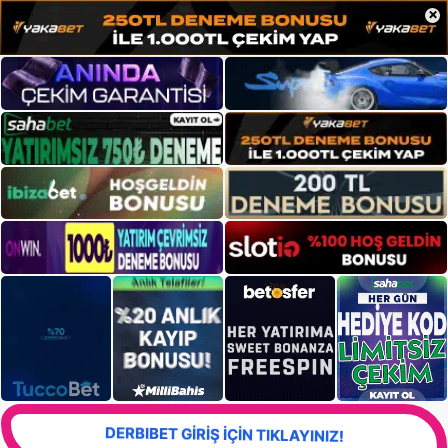
×
DERBIBET GİRİŞ İÇİN TIKLAYINIZ!