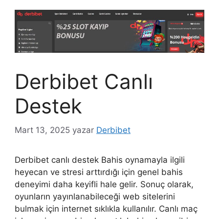
Derbibet Canlı
Destek
Mart 13, 2025
yazar
Derbibet
Derbibet canlı destek Bahis oynamayla ilgili
heyecan ve stresi arttırdığı için genel bahis
deneyimi daha keyifli hale gelir. Sonuç olarak,
oyunların yayınlanabileceği web sitelerini
bulmak için internet sıklıkla kullanılır. Canlı maç