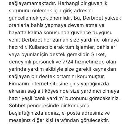
sağlayamamaktadır. Herhangi bir güvenlik
sorununu önlemek için giriş adresini
güncellemek çok önemlidir. Bu, Derbibet yüksek
oranlarla bahis yapmaya devam etme ve
hayatta kalma konusunda güvence duygusu
verir. Derbibet her zaman size yardımcı olmaya
hazırdır. Kullanıcı olarak tüm işlemler, bahisler
veya oyunlar için destek gereklidir. Şirket,
deneyimli personeli ve 7/24 hizmetinizde olan
yerinde yardım ekibiyle size gerekli kaynakları
sağlayan bir destek ortamını korumuştur.
Firmanın internet sitesine giriş yaptığınızda
ekranın sağ alt köşesinde size yardımcı olmaya
hazır yeşil ‘canlı yardım’ butonunu göreceksiniz.
Sohbet penceresinde bir konuşma
başlattığınızda adınız, e-posta adresiniz ve
mesajınız diğer kişi tarafından görülecektir.