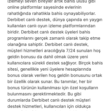
izlemeyi seven bireyler artık bahis ulusu gibi
online platformlar sayesinde evlerinin
rahatlığında rahatlıkla bahis oynayabiliyorlar.
Derbibet canlı destek, dünya çapında en yaygın
kullanılan canlı oyun izleme platformlarından
biridir. Derbibet canlı destek üyeleri bahis
programlarını gerçek zamanlı olarak takip etme
olanağına sahiptir. Derbibet canlı destek,
müşteri hizmetleri aracılığıyla 7/24 sunulan hoş
geldin bonusu da dahil olmak üzere yeni
kullanıcılara sürekli destek sağlıyor. Birçok bahis
sitesi, genellikle yeni üyelere hesaplarında
bonus olarak verilen hoş geldin bonusunu ortak
bir özellik olarak sunar. Bu tanımlar, her bir
bonus türünün kullanılması için özel koşulların
bulunmasını gerektirmektedir. Bu gibi
durumlarda Derbibet canlı destek müşteri
destek hizmetleri, kullanıcıları için oldukça