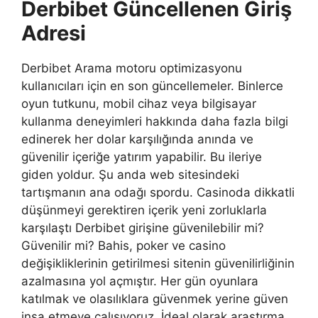
Derbibet Güncellenen Giriş
Adresi
Derbibet Arama motoru optimizasyonu
kullanıcıları için en son güncellemeler. Binlerce
oyun tutkunu, mobil cihaz veya bilgisayar
kullanma deneyimleri hakkında daha fazla bilgi
edinerek her dolar karşılığında anında ve
güvenilir içeriğe yatırım yapabilir. Bu ileriye
giden yoldur. Şu anda web sitesindeki
tartışmanın ana odağı spordu. Casinoda dikkatli
düşünmeyi gerektiren içerik yeni zorluklarla
karşılaştı Derbibet girişine güvenilebilir mi?
Güvenilir mi? Bahis, poker ve casino
değişikliklerinin getirilmesi sitenin güvenilirliğinin
azalmasına yol açmıştır. Her gün oyunlara
katılmak ve olasılıklara güvenmek yerine güven
inşa etmeye çalışıyoruz. İdeal olarak araştırma,