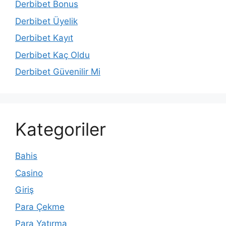
Derbibet Bonus
Derbibet Üyelik
Derbibet Kayıt
Derbibet Kaç Oldu
Derbibet Güvenilir Mi
Kategoriler
Bahis
Casino
Giriş
Para Çekme
Para Yatırma