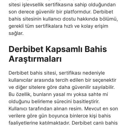
sitesi işlevsellik sertifikasına sahip olduğundan
son derece güvenilir bir platformdur. Derbibet
bahis sitesinin kullanıcı dostu hakkında bölümü,
gerekli tüm sertifikalara hızlı ve kolay erişim
sağlar.
Derbibet Kapsamlı Bahis
Araştırmaları
Derbibet bahis sitesi, sertifikası nedeniyle
kullanıcılar arasında tercih edilen bir seçenektir
ve diğer sitelere göre daha güvenilir sayılabilir.
Bu özellik, bunların yasal mı yoksa sahte mi
olduğunu belirleme sürecini basitleştirir.
Kullanıcı tarafından alınan resim. Mevcut en son
verilere göre gün boyunca binlerce kişi bahis
faaliyetlerine katılmaktadır. Derbibet canlı bahis