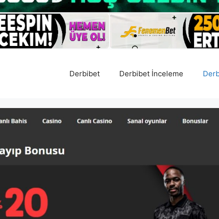
Derbibet
Derbibet İnceleme
Derb