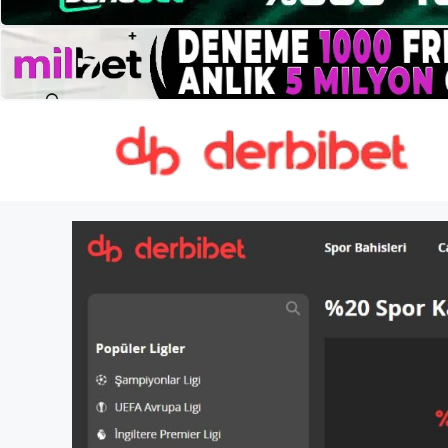
İçeriğe
atla