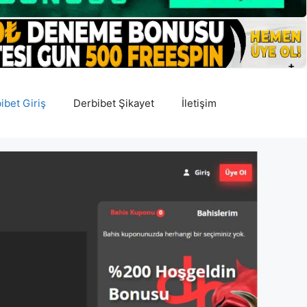
ibet Giriş
Derbibet Şikayet
İletişim