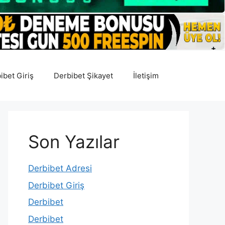
ibet Giriş
Derbibet Şikayet
İletişim
Son Yazılar
Derbibet Adresi
Derbibet Giriş
Derbibet
Derbibet