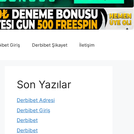
ibet Giriş
Derbibet Şikayet
İletişim
Son Yazılar
Derbibet Adresi
Derbibet Giriş
Derbibet
Derbibet