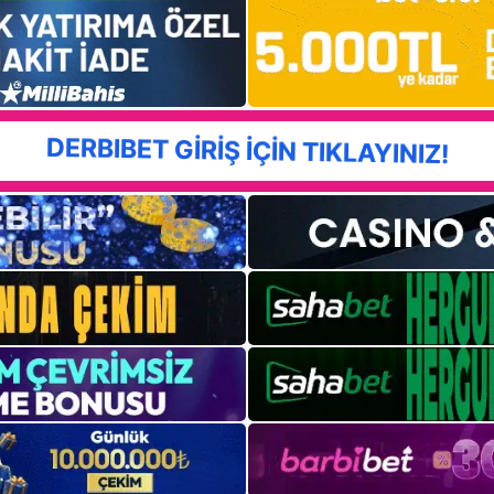
DERBIBET GİRİŞ İÇİN TIKLAYINIZ!