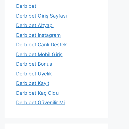
Derbibet
Derbibet Giriş Sayfası
Derbibet Altyapı
Derbibet Instagram
Derbibet Canlı Destek
Derbibet Mobil Giriş
Derbibet Bonus
Derbibet Üyelik
Derbibet Kayıt
Derbibet Kaç Oldu
Derbibet Güvenilir Mi