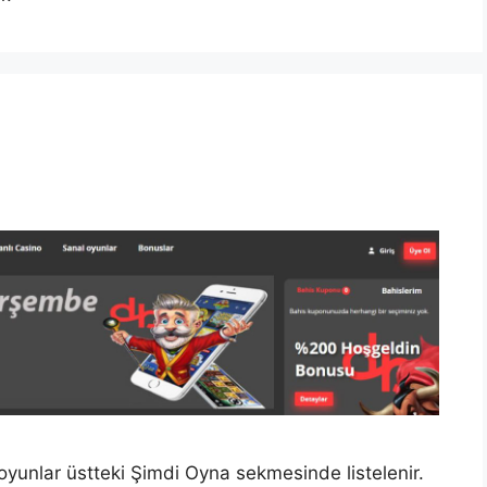
yunlar üstteki Şimdi Oyna sekmesinde listelenir.