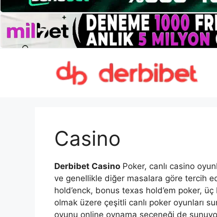
İçeriğe
atla
Casino
Derbibet Casino
Poker, canlı casino oyunl
ve genellikle diğer masalara göre tercih edi
hold’enck, bonus texas hold’em poker, üç k
olmak üzere çeşitli canlı poker oyunları s
oyunu online oynama seçeneği de sunuyo