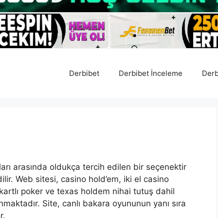
Derbibet
Derbibet İnceleme
Derb
arı arasında oldukça tercih edilen bir seçenektir
lir. Web sitesi, casino hold’em, iki el casino
artlı poker ve texas holdem nihai tutuş dahil
unmaktadır. Site, canlı bakara oyununun yanı sıra
r.