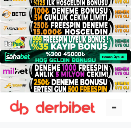
İçeriğe
atla
Menü