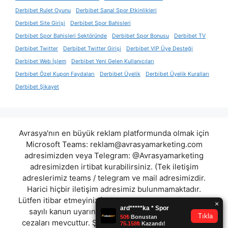
Derbibet Rulet Oyunu
Derbibet Sanal Spor Etkinlikleri
Derbibet Site Girişi
Derbibet Spor Bahisleri
Derbibet Spor Bahisleri Sektöründe
Derbibet Spor Bonusu
Derbibet TV
Derbibet Twitter
Derbibet Twitter Girişi
Derbibet VIP Üye Desteği
Derbibet Web İşlem
Derbibet Yeni Gelen Kullanıcıları
Derbibet Özel Kupon Faydaları
Derbibet Üyelik
Derbibet Üyelik Kuralları
Derbibet Şikayet
Avrasya'nın en büyük reklam platformunda olmak için
Microsoft Teams:
reklam@avrasyamarketing.com
adresimizden veya Telegram: @Avrasyamarketing
adresimizden irtibat kurabilirsiniz. (Tek iletişim
adreslerimiz teams / telegram ve mail adresimizdir.
Harici hiçbir iletişim adresimiz bulunmamaktadır.
Lütfen itibar etmeyiniz.) Türkiye yasalarına göre 7258
sayılı kanun uyarınca yasa dışı bahis oynamanın
cezaları mevcuttur. Şu an bulunduğunuz site hiç bir