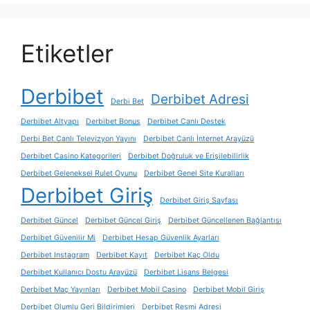
Etiketler
Derbibet
Derbibet Adresi
Derbi Bet
Derbibet Altyapı
Derbibet Bonus
Derbibet Canlı Destek
Derbi Bet Canlı Televizyon Yayını
Derbibet Canlı İnternet Arayüzü
Derbibet Casino Kategorileri
Derbibet Doğruluk ve Erişilebilirlik
Derbibet Geleneksel Rulet Oyunu
Derbibet Genel Site Kuralları
Derbibet Giriş
Derbibet Giriş Sayfası
Derbibet Güncel
Derbibet Güncel Giriş
Derbibet Güncellenen Bağlantısı
Derbibet Güvenilir Mi
Derbibet Hesap Güvenlik Ayarları
Derbibet Instagram
Derbibet Kayıt
Derbibet Kaç Oldu
Derbibet Kullanıcı Dostu Arayüzü
Derbibet Lisans Belgesi
Derbibet Maç Yayınları
Derbibet Mobil Casino
Derbibet Mobil Giriş
Derbibet Olumlu Geri Bildirimleri
Derbibet Resmi Adresi