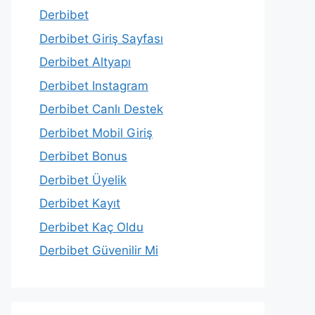
Derbibet
Derbibet Giriş Sayfası
Derbibet Altyapı
Derbibet Instagram
Derbibet Canlı Destek
Derbibet Mobil Giriş
Derbibet Bonus
Derbibet Üyelik
Derbibet Kayıt
Derbibet Kaç Oldu
Derbibet Güvenilir Mi