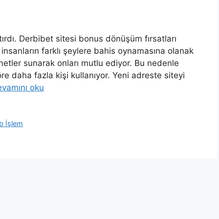
ırdı. Derbibet sitesi bonus dönüşüm fırsatları
, insanların farklı şeylere bahis oynamasına olanak
zmetler sunarak onları mutlu ediyor. Bu nedenle
re daha fazla kişi kullanıyor. Yeni adreste siteyi
vamını oku
b İşlem