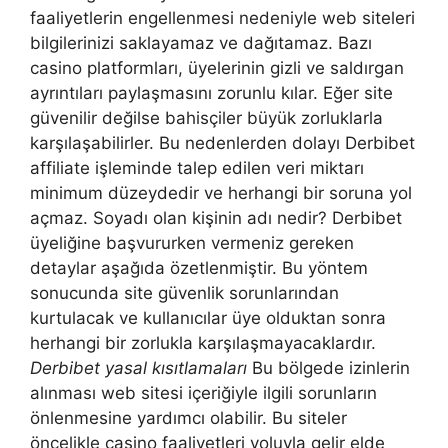
faaliyetlerin engellenmesi nedeniyle web siteleri
bilgilerinizi saklayamaz ve dağıtamaz. Bazı
casino platformları, üyelerinin gizli ve saldırgan
ayrıntıları paylaşmasını zorunlu kılar. Eğer site
güvenilir değilse bahisçiler büyük zorluklarla
karşılaşabilirler. Bu nedenlerden dolayı Derbibet
affiliate işleminde talep edilen veri miktarı
minimum düzeydedir ve herhangi bir soruna yol
açmaz. Soyadı olan kişinin adı nedir? Derbibet
üyeliğine başvururken vermeniz gereken
detaylar aşağıda özetlenmiştir. Bu yöntem
sonucunda site güvenlik sorunlarından
kurtulacak ve kullanıcılar üye olduktan sonra
herhangi bir zorlukla karşılaşmayacaklardır.
Derbibet yasal kısıtlamaları
Bu bölgede izinlerin
alınması web sitesi içeriğiyle ilgili sorunların
önlenmesine yardımcı olabilir. Bu siteler
öncelikle casino faaliyetleri yoluyla gelir elde