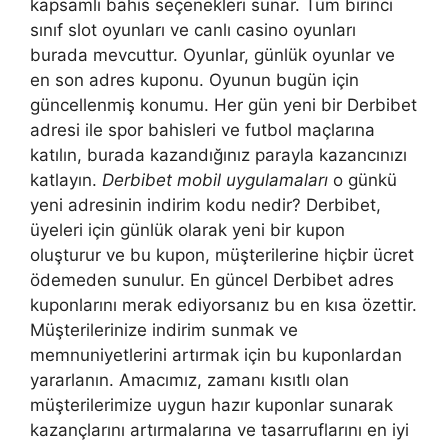
kapsamlı bahis seçenekleri sunar. Tüm birinci
sınıf slot oyunları ve canlı casino oyunları
burada mevcuttur. Oyunlar, günlük oyunlar ve
en son adres kuponu. Oyunun bugün için
güncellenmiş konumu. Her gün yeni bir Derbibet
adresi ile spor bahisleri ve futbol maçlarına
katılın, burada kazandığınız parayla kazancınızı
katlayın.
Derbibet mobil uygulamaları
o günkü
yeni adresinin indirim kodu nedir? Derbibet,
üyeleri için günlük olarak yeni bir kupon
oluşturur ve bu kupon, müşterilerine hiçbir ücret
ödemeden sunulur. En güncel Derbibet adres
kuponlarını merak ediyorsanız bu en kısa özettir.
Müşterilerinize indirim sunmak ve
memnuniyetlerini artırmak için bu kuponlardan
yararlanın. Amacımız, zamanı kısıtlı olan
müşterilerimize uygun hazır kuponlar sunarak
kazançlarını artırmalarına ve tasarruflarını en iyi