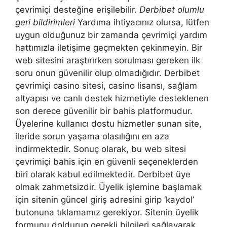
çevrimiçi desteğine erişilebilir.
Derbibet olumlu
geri bildirimleri
Yardıma ihtiyacınız olursa, lütfen
uygun olduğunuz bir zamanda çevrimiçi yardım
hattımızla iletişime geçmekten çekinmeyin. Bir
web sitesini araştırırken sorulması gereken ilk
soru onun güvenilir olup olmadığıdır. Derbibet
çevrimiçi casino sitesi, casino lisansı, sağlam
altyapısı ve canlı destek hizmetiyle desteklenen
son derece güvenilir bir bahis platformudur.
Üyelerine kullanıcı dostu hizmetler sunan site,
ileride sorun yaşama olasılığını en aza
indirmektedir. Sonuç olarak, bu web sitesi
çevrimiçi bahis için en güvenli seçeneklerden
biri olarak kabul edilmektedir. Derbibet üye
olmak zahmetsizdir. Üyelik işlemine başlamak
için sitenin güncel giriş adresini girip ‘kaydol’
butonuna tıklamamız gerekiyor. Sitenin üyelik
formunu doldurup gerekli bilgileri sağlayarak