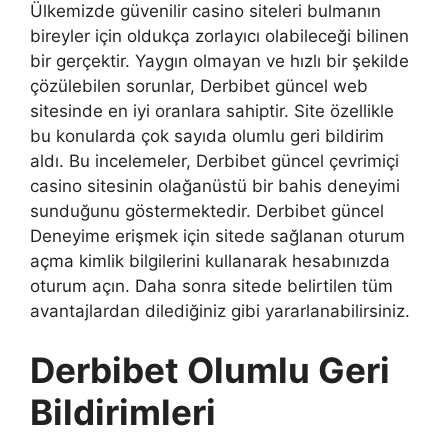
Ülkemizde güvenilir casino siteleri bulmanın
bireyler için oldukça zorlayıcı olabileceği bilinen
bir gerçektir. Yaygın olmayan ve hızlı bir şekilde
çözülebilen sorunlar, Derbibet güncel web
sitesinde en iyi oranlara sahiptir. Site özellikle
bu konularda çok sayıda olumlu geri bildirim
aldı. Bu incelemeler, Derbibet güncel çevrimiçi
casino sitesinin olağanüstü bir bahis deneyimi
sunduğunu göstermektedir. Derbibet güncel
Deneyime erişmek için sitede sağlanan oturum
açma kimlik bilgilerini kullanarak hesabınızda
oturum açın. Daha sonra sitede belirtilen tüm
avantajlardan dilediğiniz gibi yararlanabilirsiniz.
Derbibet Olumlu Geri
Bildirimleri