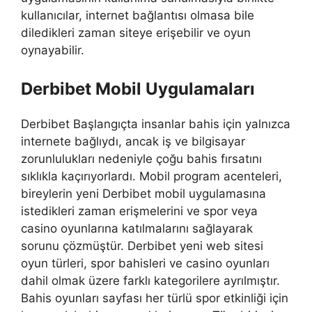
kullanıcılar, internet bağlantısı olmasa bile
diledikleri zaman siteye erişebilir ve oyun
oynayabilir.
Derbibet Mobil Uygulamaları
Derbibet Başlangıçta insanlar bahis için yalnızca
internete bağlıydı, ancak iş ve bilgisayar
zorunlulukları nedeniyle çoğu bahis fırsatını
sıklıkla kaçırıyorlardı. Mobil program acenteleri,
bireylerin yeni Derbibet mobil uygulamasına
istedikleri zaman erişmelerini ve spor veya
casino oyunlarına katılmalarını sağlayarak
sorunu çözmüştür. Derbibet yeni web sitesi
oyun türleri, spor bahisleri ve casino oyunları
dahil olmak üzere farklı kategorilere ayrılmıştır.
Bahis oyunları sayfası her türlü spor etkinliği için