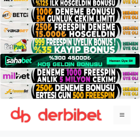
İçeriğe
atla
Menü