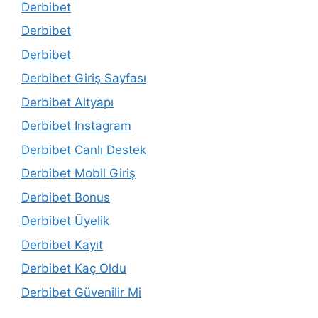
Derbibet
Derbibet
Derbibet
Derbibet Giriş Sayfası
Derbibet Altyapı
Derbibet Instagram
Derbibet Canlı Destek
Derbibet Mobil Giriş
Derbibet Bonus
Derbibet Üyelik
Derbibet Kayıt
Derbibet Kaç Oldu
Derbibet Güvenilir Mi