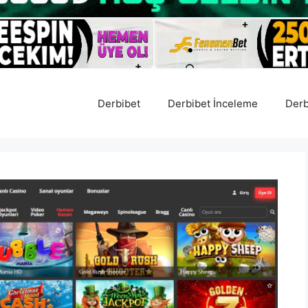
Derbibet
Derbibet İnceleme
Derb